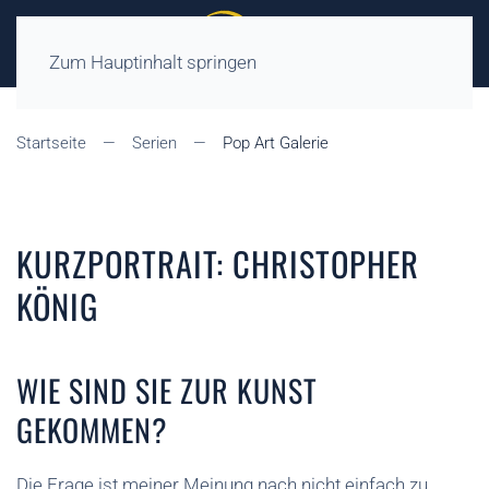
Zum Hauptinhalt springen
Startseite
Serien
Pop Art Galerie
KURZPORTRAIT: CHRISTOPHER
KÖNIG
WIE SIND SIE ZUR KUNST
GEKOMMEN?
Die Frage ist meiner Meinung nach nicht einfach zu