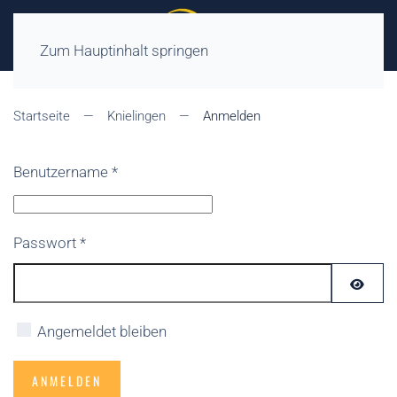
Zum Hauptinhalt springen
Startseite
Knielingen
Anmelden
Benutzername
*
Passwort
*
PASS
Angemeldet bleiben
ANMELDEN