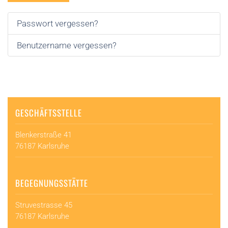
Passwort vergessen?
Benutzername vergessen?
GESCHÄFTSSTELLE
Blenkerstraße 41
76187 Karlsruhe
BEGEGNUNGSSTÄTTE
Struvestrasse 45
76187 Karlsruhe