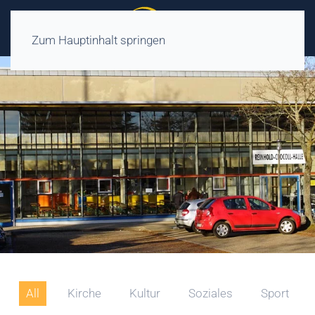
Zum Hauptinhalt springen
All
Kirche
Kultur
Soziales
Sport