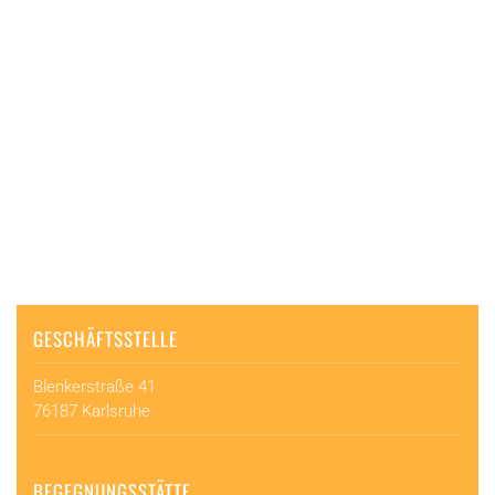
GESCHÄFTSSTELLE
Blenkerstraße 41
76187 Karlsruhe
BEGEGNUNGSSTÄTTE