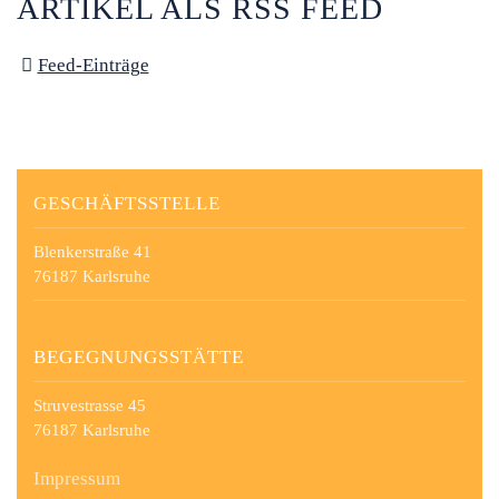
ARTIKEL ALS RSS FEED
Feed-Einträge
GESCHÄFTSSTELLE
Blenkerstraße 41
76187 Karlsruhe
BEGEGNUNGSSTÄTTE
Struvestrasse 45
76187 Karlsruhe
Impressum