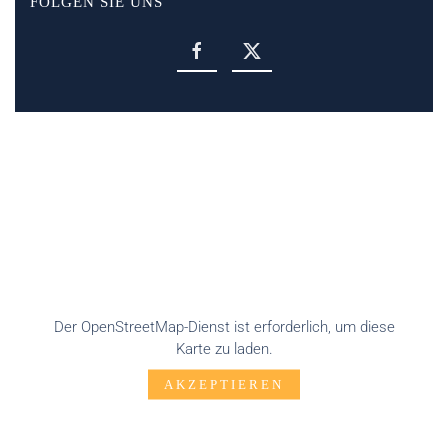
FOLGEN SIE UNS
Der OpenStreetMap-Dienst ist erforderlich, um diese
Karte zu laden.
AKZEPTIEREN