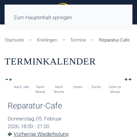
Zum Hauptinhalt springen
Startseite
Knielingen
Termine
Reparatur-Cafe
TERMINKALENDER
Nach Jahr
Nach
Nach
Heute
Suche
Gehe zu
Monat
Woche
Monat
Reparatur-Cafe
Donnerstag, 05. Februar
2026, 18:00 - 21:00
Vorherige Wiederholung