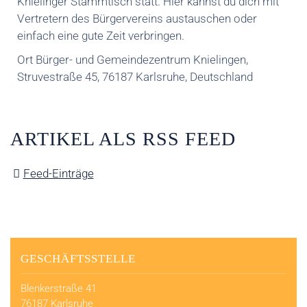
Knielinger Stammtisch statt. Hier kannst du dich mit
Vertretern des Bürgervereins austauschen oder
einfach eine gute Zeit verbringen.
Ort
Bürger- und Gemeindezentrum Knielingen,
Struvestraße 45, 76187 Karlsruhe, Deutschland
ARTIKEL ALS RSS FEED
Feed-Einträge
GESCHÄFTSSTELLE
Blenkerstraße 41
76187 Karlsruhe