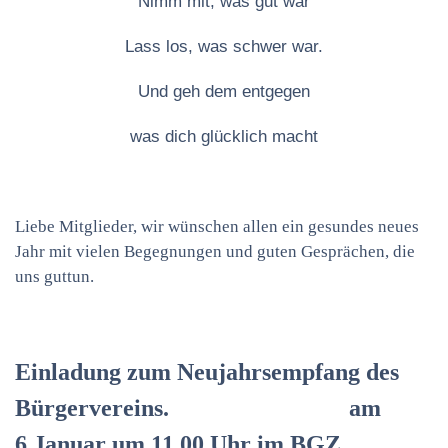
Nimm mit, was gut war
Lass los, was schwer war.
Und geh dem entgegen
was dich glücklich macht
Liebe Mitglieder, wir wünschen allen ein gesundes neues
Jahr mit vielen Begegnungen und guten Gesprächen, die
uns guttun.
Einladung zum Neujahrsempfang des
Bürgervereins. am
6.Januar um 11.00 Uhr im BGZ