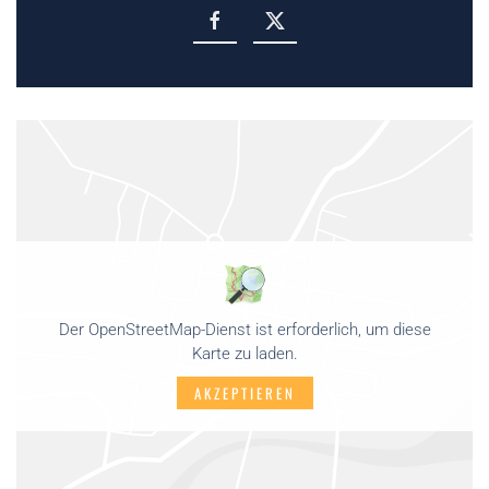
Der OpenStreetMap-Dienst ist erforderlich, um diese
Karte zu laden.
AKZEPTIEREN