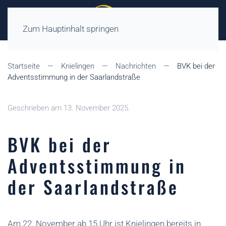
Zum Hauptinhalt springen
Startseite
Knielingen
Nachrichten
BVK bei der
Adventsstimmung in der Saarlandstraße
Geschrieben am
13. November 2025
.
BVK bei der
Adventsstimmung in
der Saarlandstraße
Am 22. November ab 15 Uhr ist Knielingen bereits in