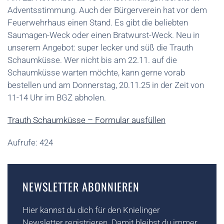
Adventsstimmung. Auch der Bürgerverein hat vor dem
Feuerwehrhaus einen Stand. Es gibt die beliebten
Saumagen-Weck oder einen Bratwurst-Weck. Neu in
unserem Angebot: super lecker und süß die Trauth
Schaumküsse. Wer nicht bis am 22.11. auf die
Schaumküsse warten möchte, kann gerne vorab
bestellen und am Donnerstag, 20.11.25 in der Zeit von
11-14 Uhr im BGZ abholen.
Trauth Schaumküsse – Formular ausfüllen
Aufrufe: 424
NEWSLETTER ABONNIEREN
Hier kannst du dich für den Knielinger
Newsletter registrieren. Damit bleibst du immer